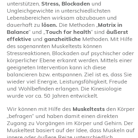
unterstützen,
Stress, Blockaden
und
Ungleichgewichte in unterschiedlichsten
Lebensbereichen wirksam abzubauen und
dauerhaft zu
lösen.
Die Methoden „
Matrix in
Balance
“ und „
Touch for health
“ sind
äußerst
effektive
und
ganzheitliche
Methoden. Mit Hilfe
des sogenannten Muskeltests können
Stressreaktionen, Blockaden auf psychischer oder
körperlicher Ebene erkannt werden. Mittels einer
geeigneten Intervention kann ich diese
balancieren bzw. entspannen. Ziel ist es, dass Sie
wieder viel Energie, Leistungsfähigkeit, Freude
und Wohlbefinden erlangen. Die Kinesiologie
wurde vor ca. 50 Jahren entwickelt.
Wir können mit Hilfe des
Muskeltests
den Körper
„befragen“ und haben damit einen direkten
Zugang zu Vorgängen im Körper und Gehirn. Der
Muskeltest basiert auf der Idee, dass Muskeln auf
innere oder äußere Reize unterschiedlich