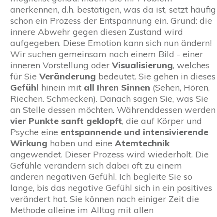
anerkennen, d.h. bestätigen, was da ist, setzt häufig
schon ein Prozess der Entspannung ein. Grund: die
innere Abwehr gegen diesen Zustand wird
aufgegeben. Diese Emotion kann sich nun ändern!
Wir suchen gemeinsam nach einem Bild - einer
inneren Vorstellung oder
Visualisierung
, welches
für Sie
Veränderung
bedeutet. Sie gehen in dieses
Gefühl
hinein mit
all Ihren Sinnen
(Sehen, Hören,
Riechen. Schmecken). Danach sagen Sie, was Sie
an Stelle dessen möchten. Währenddessen werden
vier Punkte sanft geklopft
, die auf Körper und
Psyche eine
entspannende und intensivierende
Wirkung
haben und eine
Atemtechnik
angewendet. Dieser Prozess wird wiederholt. Die
Gefühle verändern sich dabei oft zu einem
anderen negativen Gefühl. Ich begleite Sie so
lange, bis das negative Gefühl sich in ein positives
verändert hat. Sie können nach einiger Zeit die
Methode alleine im Alltag mit allen