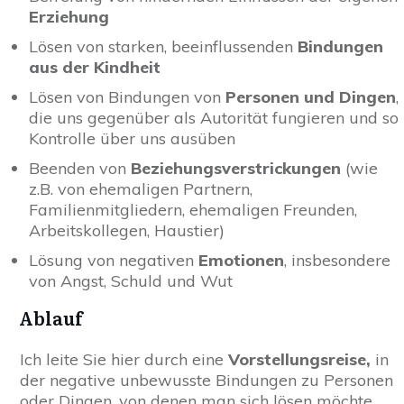
Erziehung
Lösen von starken, beeinflussenden
Bindungen
aus der Kindheit
Lösen von Bindungen von
Personen und Dingen
,
die uns gegenüber als Autorität fungieren und so
Kontrolle über uns ausüben
Beenden von
Beziehungsverstrickungen
(wie
z.B. von ehemaligen Partnern,
Familienmitgliedern, ehemaligen Freunden,
Arbeitskollegen, Haustier)
Lösung von negativen
Emotionen
, insbesondere
von Angst, Schuld und Wut
Ablauf
Ich leite Sie hier durch eine
Vorstellungsreise,
in
der negative unbewusste Bindungen zu Personen
oder Dingen, von denen man sich lösen möchte,