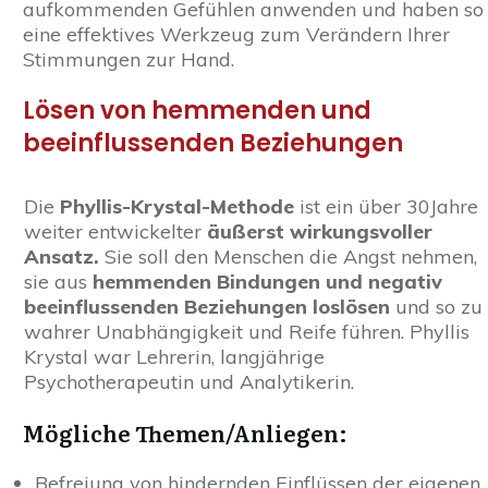
aufkommenden Gefühlen anwenden und haben so
eine effektives Werkzeug zum Verändern Ihrer
Stimmungen zur Hand.
Lösen von hemmenden und
beeinflussenden Beziehungen
Die
Phyllis-Krystal-Methode
ist ein über 30Jahre
weiter entwickelter
äußerst wirkungsvoller
Ansatz.
Sie soll den Menschen die Angst nehmen,
sie aus
hemmenden Bindungen und negativ
beeinflussenden Beziehungen loslösen
und so zu
wahrer Unabhängigkeit und Reife führen. Phyllis
Krystal war Lehrerin, langjährige
Psychotherapeutin und Analytikerin.
Mögliche Themen/Anliegen:
Befreiung von hindernden Einflüssen der eigenen